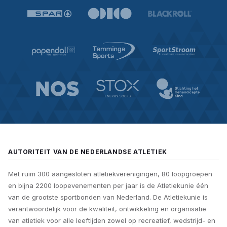
AUTORITEIT VAN DE NEDERLANDSE ATLETIEK
Met ruim 300 aangesloten atletiekverenigingen, 80 loopgroepen
en bijna 2200 loopevenementen per jaar is de Atletiekunie één
van de grootste sportbonden van Nederland. De Atletiekunie is
verantwoordelijk voor de kwaliteit, ontwikkeling en organisatie
van atletiek voor alle leeftijden zowel op recreatief, wedstrijd- en