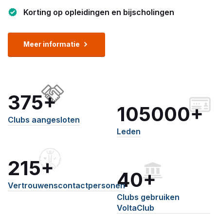
Korting op opleidingen en bijscholingen
Meer informatie
375+
105000+
Clubs aangesloten
Leden
215+
40+
Vertrouwenscontactpersonen
Clubs gebruiken
VoltaClub