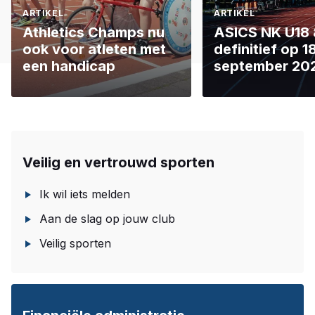
ARTIKEL
ARTIKEL
Athletics Champs nu
ASICS NK U18
ook voor atleten met
definitief op 
een handicap
september 20
Veilig en vertrouwd sporten
Ik wil iets melden
Aan de slag op jouw club
Veilig sporten