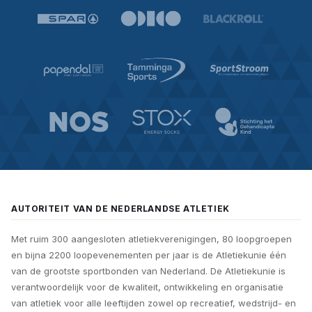
AUTORITEIT VAN DE NEDERLANDSE ATLETIEK
Met ruim 300 aangesloten atletiekverenigingen, 80 loopgroepen
en bijna 2200 loopevenementen per jaar is de Atletiekunie één
van de grootste sportbonden van Nederland. De Atletiekunie is
verantwoordelijk voor de kwaliteit, ontwikkeling en organisatie
van atletiek voor alle leeftijden zowel op recreatief, wedstrijd- en