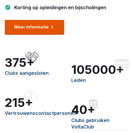
Korting op opleidingen en bijscholingen
Meer informatie
375+
105000+
Clubs aangesloten
Leden
215+
40+
Vertrouwenscontactpersonen
Clubs gebruiken
VoltaClub