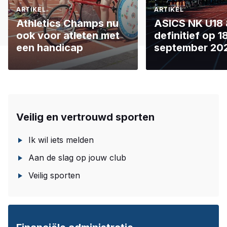
ARTIKEL
ARTIKEL
Athletics Champs nu
ASICS NK U18
ook voor atleten met
definitief op 
een handicap
september 20
Veilig en vertrouwd sporten
Ik wil iets melden
Aan de slag op jouw club
Veilig sporten