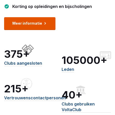
Korting op opleidingen en bijscholingen
Meer informatie
375+
105000+
Clubs aangesloten
Leden
215+
40+
Vertrouwenscontactpersonen
Clubs gebruiken
VoltaClub