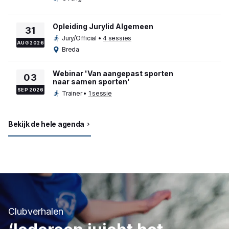
Opleiding Jurylid Algemeen
31
Jury/Official
•
4 sessies
AUG 2026
Breda
Webinar 'Van aangepast sporten
03
naar samen sporten'
SEP 2026
Trainer
•
1 sessie
Bekijk de hele agenda
Clubverhalen