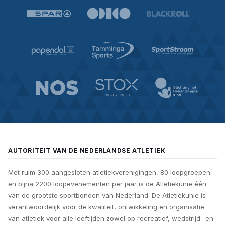
AUTORITEIT VAN DE NEDERLANDSE ATLETIEK
Met ruim 300 aangesloten atletiekverenigingen, 80 loopgroepen
en bijna 2200 loopevenementen per jaar is de Atletiekunie één
van de grootste sportbonden van Nederland. De Atletiekunie is
verantwoordelijk voor de kwaliteit, ontwikkeling en organisatie
van atletiek voor alle leeftijden zowel op recreatief, wedstrijd- en