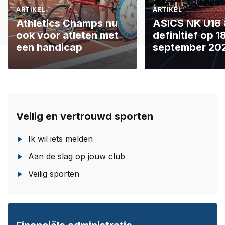
ARTIKEL
ARTIKEL
Athletics Champs nu
ASICS NK U18
ook voor atleten met
definitief op 
een handicap
september 20
Veilig en vertrouwd sporten
Ik wil iets melden
Aan de slag op jouw club
Veilig sporten