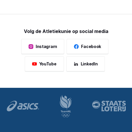
Volg de Atletiekunie op social media
Instagram
Facebook
YouTube
LinkedIn