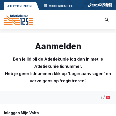
MEER
WEBSITES
ATLETIEKUNIE.NL
Aanmelden
Ben je lid bij de Atletiekunie log dan in met je
Atletiekunie lidnummer.
Heb je geen lidnummer: klik op ‘Login aanvragen’ en
vervolgens op ‘registreren’.
0
Inloggen Mijn Volta