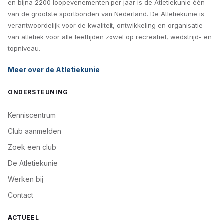
en bijna 2200 loopevenementen per jaar is de Atletiekunie één
van de grootste sportbonden van Nederland. De Atletiekunie is
verantwoordelijk voor de kwaliteit, ontwikkeling en organisatie
van atletiek voor alle leeftijden zowel op recreatief, wedstrijd- en
topniveau.
Meer over de Atletiekunie
ONDERSTEUNING
Kenniscentrum
Club aanmelden
Zoek een club
De Atletiekunie
Werken bij
Contact
ACTUEEL