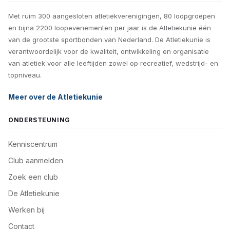
Met ruim 300 aangesloten atletiekverenigingen, 80 loopgroepen
en bijna 2200 loopevenementen per jaar is de Atletiekunie één
van de grootste sportbonden van Nederland. De Atletiekunie is
verantwoordelijk voor de kwaliteit, ontwikkeling en organisatie
van atletiek voor alle leeftijden zowel op recreatief, wedstrijd- en
topniveau.
Meer over de Atletiekunie
ONDERSTEUNING
Kenniscentrum
Club aanmelden
Zoek een club
De Atletiekunie
Werken bij
Contact