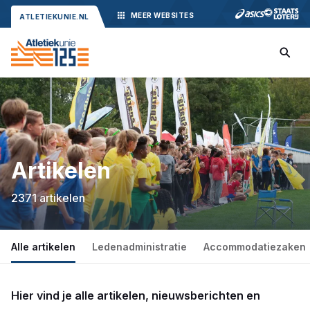
MEER
WEBSITES
ATLETIEKUNIE.NL
Artikelen
2371 artikelen
Alle artikelen
Ledenadministratie
Accommodatiezaken
Hier vind je alle artikelen, nieuwsberichten en