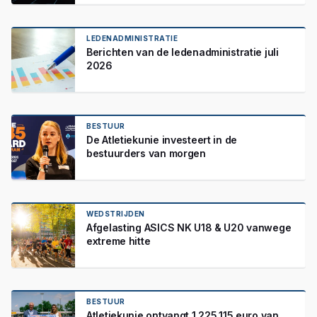
LEDENADMINISTRATIE
Berichten van de ledenadministratie juli
2026
BESTUUR
De Atletiekunie investeert in de
bestuurders van morgen
WEDSTRIJDEN
Afgelasting ASICS NK U18 & U20 vanwege
extreme hitte
BESTUUR
Atletiekunie ontvangt 1.225.115 euro van