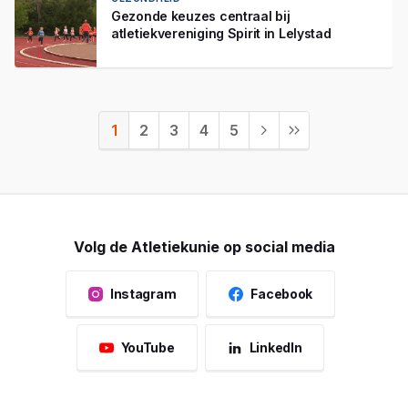
Gezonde keuzes centraal bij
atletiekvereniging Spirit in Lelystad
1
2
3
4
5
Volg de Atletiekunie op social media
Instagram
Facebook
YouTube
LinkedIn