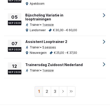
SEP 2026
Apeldoorn
Bijscholing Variatie in
05
looptrainingen
SEP 2026
Trainer
•
1 sessie
Landsmeer
€ 30,00 - € 60,00
Assistent Looptrainer 2
07
Trainer
•
5 sessies
SEP 2026
Nieuwegein
€ 25,00 - € 37,50
Trainersdag Zuidoost Nederland
12
Trainer
•
1 sessie
SEP 2026
1
2
3