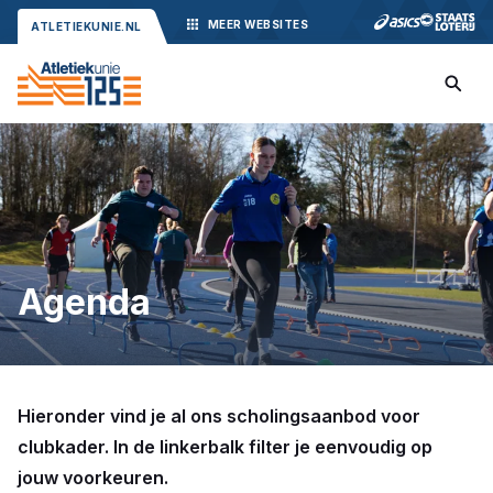
MEER
WEBSITES
ATLETIEKUNIE.NL
Agenda
Hieronder vind je al ons scholingsaanbod voor
clubkader. In de linkerbalk filter je eenvoudig op
jouw voorkeuren.