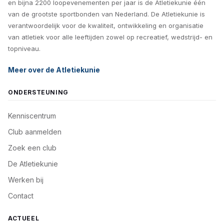
en bijna 2200 loopevenementen per jaar is de Atletiekunie één
van de grootste sportbonden van Nederland. De Atletiekunie is
verantwoordelijk voor de kwaliteit, ontwikkeling en organisatie
van atletiek voor alle leeftijden zowel op recreatief, wedstrijd- en
topniveau.
Meer over de Atletiekunie
ONDERSTEUNING
Kenniscentrum
Club aanmelden
Zoek een club
De Atletiekunie
Werken bij
Contact
ACTUEEL