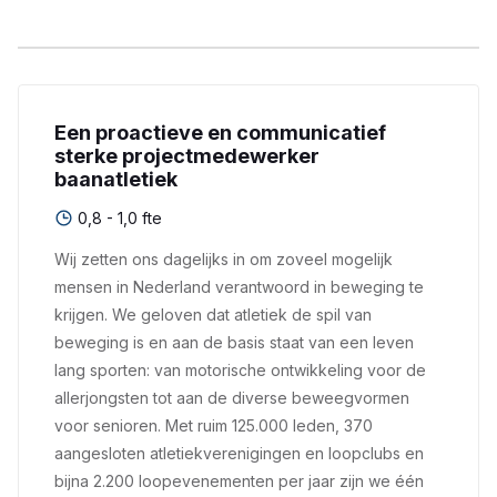
Een proactieve en communicatief
sterke projectmedewerker
baanatletiek
0,8 - 1,0 fte
Wij zetten ons dagelijks in om zoveel mogelijk
mensen in Nederland verantwoord in beweging te
krijgen. We geloven dat atletiek de spil van
beweging is en aan de basis staat van een leven
lang sporten: van motorische ontwikkeling voor de
allerjongsten tot aan de diverse beweegvormen
voor senioren. Met ruim 125.000 leden, 370
aangesloten atletiekverenigingen en loopclubs en
bijna 2.200 loopevenementen per jaar zijn we één