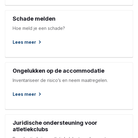
inzien. Ook kun je direct een verzekering afsluiten of
schade melden.
Schade melden
Hoe meld je een schade?
Lees meer
Ongelukken op de accommodatie
Inventariseer de risico’s en neem maatregelen.
Lees meer
Juridische ondersteuning voor
atletiekclubs