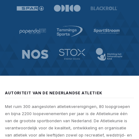
AUTORITEIT VAN DE NEDERLANDSE ATLETIEK
Met ruim 300 aangesloten atletiekverenigingen, 80 loopgroepen
en bijna 2200 loopevenementen per jaar is de Atletiekunie één
van de grootste sportbonden van Nederland. De Atletiekunie is
verantwoordelijk voor de kwaliteit, ontwikkeling en organisatie
van atletiek voor alle leeftijden zowel op recreatief, wedstrijd- en