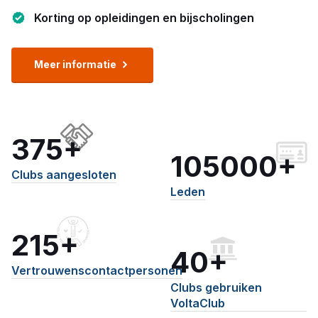
Korting op opleidingen en bijscholingen
Meer informatie
375+
105000+
Clubs aangesloten
Leden
215+
40+
Vertrouwenscontactpersonen
Clubs gebruiken
VoltaClub