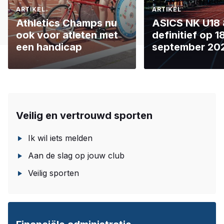
ARTIKEL
ARTIKEL
Athletics Champs nu
ASICS NK U18
ook voor atleten met
definitief op 
een handicap
september 20
Veilig en vertrouwd sporten
Ik wil iets melden
Aan de slag op jouw club
Veilig sporten