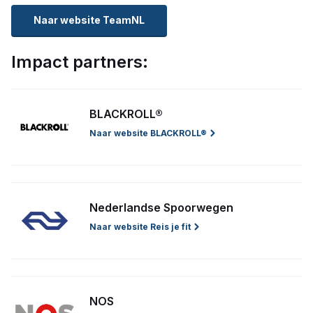
Naar website TeamNL
Impact partners:
BLACKROLL®
Naar website BLACKROLL®
Nederlandse Spoorwegen
Naar website Reis je fit
NOS