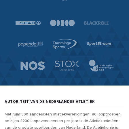
AUTORITEIT VAN DE NEDERLANDSE ATLETIEK
Met ruim 300 aangesloten atletiekverenigingen, 80 loopgroepen
en bijna 2200 loopevenementen per jaar is de Atletiekunie één
van de grootste sportbonden van Nederland. De Atletiekunie is