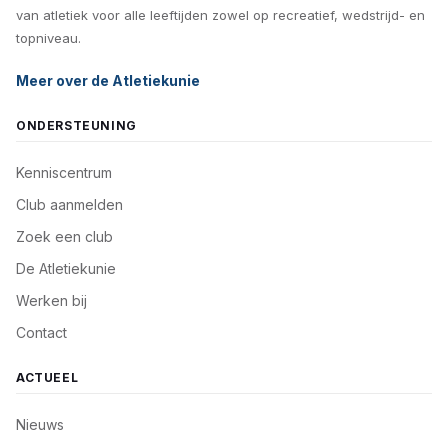
van atletiek voor alle leeftijden zowel op recreatief, wedstrijd- en
topniveau.
Meer over de Atletiekunie
ONDERSTEUNING
Kenniscentrum
Club aanmelden
Zoek een club
De Atletiekunie
Werken bij
Contact
ACTUEEL
Nieuws