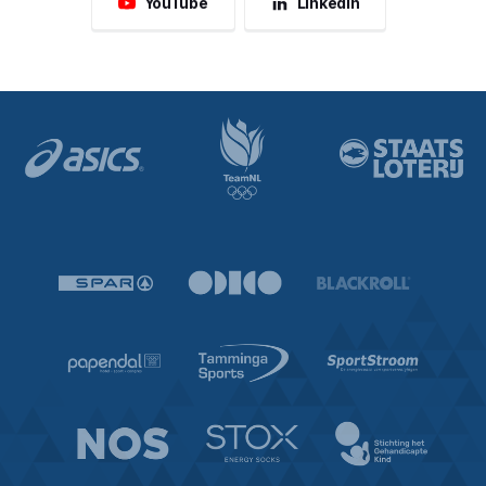
YouTube
LinkedIn