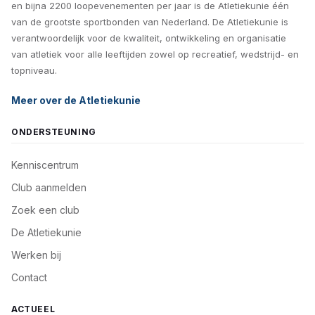
en bijna 2200 loopevenementen per jaar is de Atletiekunie één
van de grootste sportbonden van Nederland. De Atletiekunie is
verantwoordelijk voor de kwaliteit, ontwikkeling en organisatie
van atletiek voor alle leeftijden zowel op recreatief, wedstrijd- en
topniveau.
Meer over de Atletiekunie
ONDERSTEUNING
Kenniscentrum
Club aanmelden
Zoek een club
De Atletiekunie
Werken bij
Contact
ACTUEEL