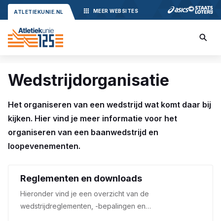
MEER
WEBSITES
ATLETIEKUNIE.NL
Wedstrijdorganisatie
Het organiseren van een wedstrijd wat komt daar bij
kijken. Hier vind je meer informatie voor het
organiseren van een baanwedstrijd en
loopevenementen.
Reglementen en downloads
Hieronder vind je een overzicht van de
wedstrijdreglementen, -bepalingen en
instructievideo's. Het wedstrijdreglement is nu ook