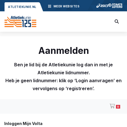
MEER
WEBSITES
ATLETIEKUNIE.NL
Aanmelden
Ben je lid bij de Atletiekunie log dan in met je
Atletiekunie lidnummer.
Heb je geen lidnummer: klik op ‘Login aanvragen’ en
vervolgens op ‘registreren’.
0
Inloggen Mijn Volta