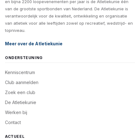
en bijna 2200 loopevenementen per jaar is de Atletiekunie één
van de grootste sportbonden van Nederland. De Atletiekunie is
verantwoordelijk voor de kwaliteit, ontwikkeling en organisatie
van atletiek voor alle leeftijden zowel op recreatief, wedstrijd- en
topniveau.
Meer over de Atletiekunie
ONDERSTEUNING
Kenniscentrum
Club aanmelden
Zoek een club
De Atletiekunie
Werken bij
Contact
ACTUEEL