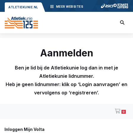
MEER
WEBSITES
ATLETIEKUNIE.NL
Aanmelden
Ben je lid bij de Atletiekunie log dan in met je
Atletiekunie lidnummer.
Heb je geen lidnummer: klik op ‘Login aanvragen’ en
vervolgens op ‘registreren’.
0
Inloggen Mijn Volta