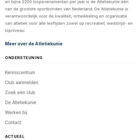
en bijna 2200 loopevenementen per jaar is de Atletiekunie één
van de grootste sportbonden van Nederland. De Atletiekunie is
verantwoordelijk voor de kwaliteit, ontwikkeling en organisatie
van atletiek voor alle leeftijden zowel op recreatief, wedstrijd- en
topniveau.
Meer over de Atletiekunie
ONDERSTEUNING
Kenniscentrum
Club aanmelden
Zoek een club
De Atletiekunie
Werken bij
Contact
ACTUEEL