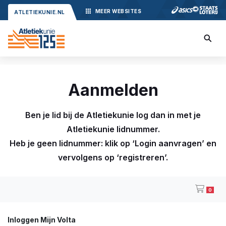
MEER
WEBSITES
ATLETIEKUNIE.NL
Aanmelden
Ben je lid bij de Atletiekunie log dan in met je
Atletiekunie lidnummer.
Heb je geen lidnummer: klik op ‘Login aanvragen’ en
vervolgens op ‘registreren’.
0
Inloggen Mijn Volta