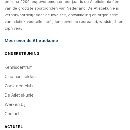
en bijna 2200 loopevenementen per jaar is de Atletiekunie één
van de grootste sportbonden van Nederland. De Atletiekunie is
verantwoordelijk voor de kwaliteit, ontwikkeling en organisatie
van atletiek voor alle leeftijden zowel op recreatief, wedstrijd- en
topniveau.
Meer over de Atletiekunie
ONDERSTEUNING
Kenniscentrum
Club aanmelden
Zoek een club
De Atletiekunie
Werken bij
Contact
ACTUEEL