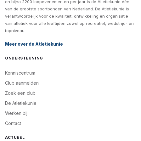
en bijna 2200 loopevenementen per jaar is de Atletiekunie één
van de grootste sportbonden van Nederland. De Atletiekunie is
verantwoordelijk voor de kwaliteit, ontwikkeling en organisatie
van atletiek voor alle leeftijden zowel op recreatief, wedstrijd- en
topniveau.
Meer over de Atletiekunie
ONDERSTEUNING
Kenniscentrum
Club aanmelden
Zoek een club
De Atletiekunie
Werken bij
Contact
ACTUEEL