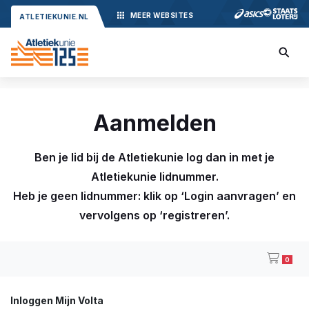
MEER
WEBSITES
ATLETIEKUNIE.NL
Aanmelden
Ben je lid bij de Atletiekunie log dan in met je
Atletiekunie lidnummer.
Heb je geen lidnummer: klik op ‘Login aanvragen’ en
vervolgens op ‘registreren’.
0
Inloggen Mijn Volta