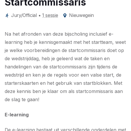
Startcommissaris
Jury/Official
•
1 sessie
Nieuwegein
Na het afronden van deze bijscholing inclusief e-
learning heb je kennisgemaakt met het startteam, weet
je welke voorbereidingen de startcommissaris doet op
de wedstrijddag, heb je geleerd wat de taken en
handelingen van de startcommissaris zijn tijdens de
wedstrijd en ken je de regels voor een valse start, de
starterskaarten en het gebruik van startblokken. Met
deze kennis ben je klaar om als startcommissaris aan
de slag te gaan!
E-learning
De e-learning bestaat uit verschillende onderdelen met