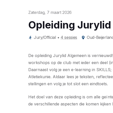
Zaterdag, 7 maart 2026
Opleiding Juryli
Jury/Official
•
4 sessies
Oud-Beijerlan
De opleiding Jurylid Algemeen is vernieuwd! 
workshops op de club met ieder een deel (int
Daarnaast volg je een e-learning in SKILLS;
Atletiekunie. Aldaar lees je teksten, reflect
stellingen en volg je tot slot een eindtoets.
Het doel van deze opleiding is om alle geïn
de verschillende aspecten die komen kijken bij 