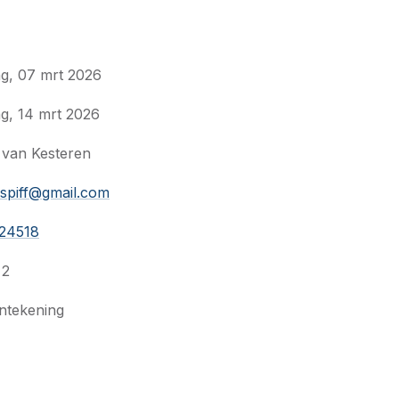
ag, 07 mrt 2026
g, 14 mrt 2026
 van Kesteren
.spiff@gmail.com
24518
 2
ntekening