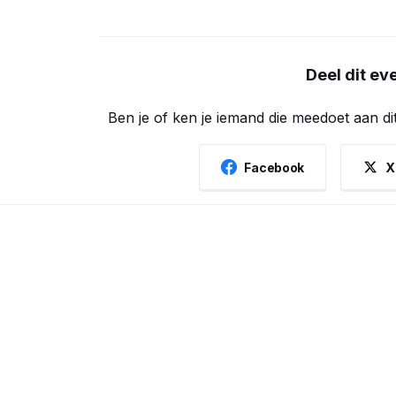
Deel dit e
Ben je of ken je iemand die meedoet aan di
Facebook
X