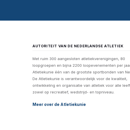
AUTORITEIT VAN DE NEDERLANDSE ATLETIEK
Met ruim 300 aangesloten atletiekverenigingen, 80
loopgroepen en bijna 2200 loopevenementen per jaar
Atletiekunie één van de grootste sportbonden van Ne
De Atletiekunie is verantwoordelijk voor de kwaliteit,
ontwikkeling en organisatie van atletiek voor alle leef
zowel op recreatief, wedstrijd- en topniveau.
Meer over de Atletiekunie