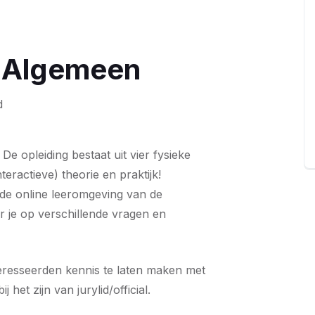
d Algemeen
d
De opleiding bestaat uit vier fysieke
eractieve) theorie en praktijk!
 de online leeromgeving van de
eer je op verschillende vragen en
teresseerden kennis te laten maken met
het zijn van jurylid/official.