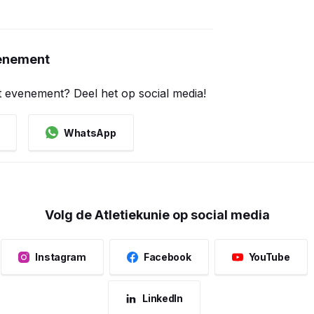
venement
t evenement? Deel het op social media!
WhatsApp
Volg de Atletiekunie op social media
Instagram
Facebook
YouTube
LinkedIn