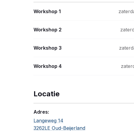
Workshop 1
zaterd
Workshop 2
zater
Workshop 3
zaterd
Workshop 4
zater
Locatie
Adres:
Langeweg 14
3262LE Oud-Beijerland