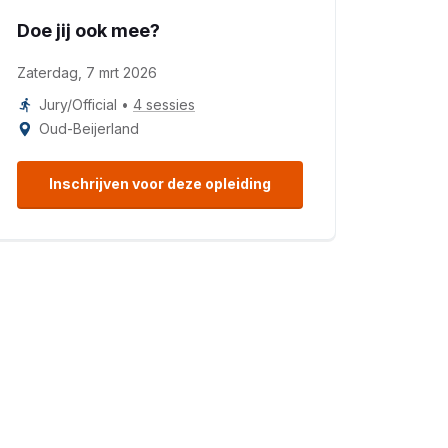
Doe jij ook mee?
Zaterdag, 7 mrt 2026
Jury/Official
•
4 sessies
Oud-Beijerland
Inschrijven voor deze opleiding