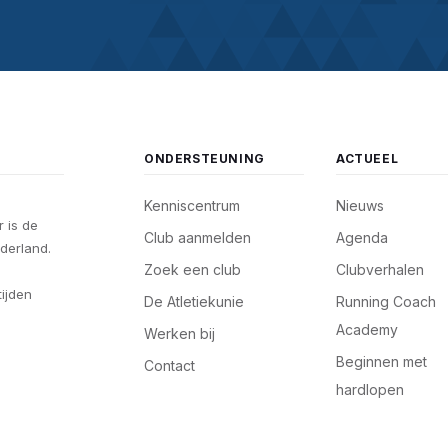
ONDERSTEUNING
ACTUEEL
Kenniscentrum
Nieuws
 is de
Club aanmelden
Agenda
derland.
Zoek een club
Clubverhalen
tijden
De Atletiekunie
Running Coach
Academy
Werken bij
Beginnen met
Contact
hardlopen