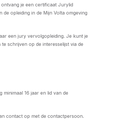
ntvang je een certificaat Jurylid
n de opleiding in de Mijn Volta omgeving
ar een jury vervolgopleiding. Je kunt je
e schrijven op de interesselijst via de
g minimaal 16 jaar en lid van de
an contact op met de contactpersoon.