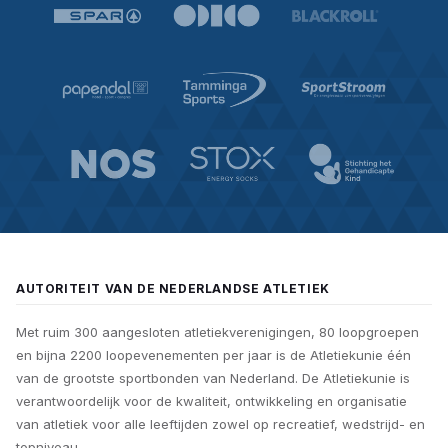
AUTORITEIT VAN DE NEDERLANDSE ATLETIEK
Met ruim 300 aangesloten atletiekverenigingen, 80 loopgroepen
en bijna 2200 loopevenementen per jaar is de Atletiekunie één
van de grootste sportbonden van Nederland. De Atletiekunie is
verantwoordelijk voor de kwaliteit, ontwikkeling en organisatie
van atletiek voor alle leeftijden zowel op recreatief, wedstrijd- en
topniveau.