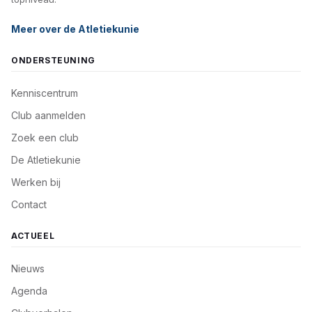
Meer over de Atletiekunie
ONDERSTEUNING
Kenniscentrum
Club aanmelden
Zoek een club
De Atletiekunie
Werken bij
Contact
ACTUEEL
Nieuws
Agenda