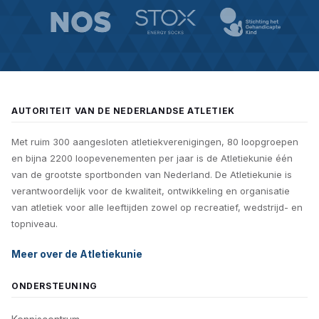
AUTORITEIT VAN DE NEDERLANDSE ATLETIEK
Met ruim 300 aangesloten atletiekverenigingen, 80 loopgroepen
en bijna 2200 loopevenementen per jaar is de Atletiekunie één
van de grootste sportbonden van Nederland. De Atletiekunie is
verantwoordelijk voor de kwaliteit, ontwikkeling en organisatie
van atletiek voor alle leeftijden zowel op recreatief, wedstrijd- en
topniveau.
Meer over de Atletiekunie
ONDERSTEUNING