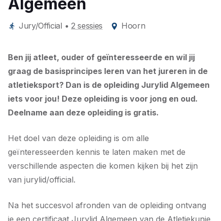
Algemeen
Jury/Official
•
2 sessies
Hoorn
Ben jij atleet, ouder of geïnteresseerde en wil jij
graag de basisprincipes leren van het jureren in de
atletieksport? Dan is de opleiding Jurylid Algemeen
iets voor jou! Deze opleiding is voor jong en oud.
Deelname aan deze opleiding is gratis.
Het doel van deze opleiding is om alle
geïnteresseerden kennis te laten maken met de
verschillende aspecten die komen kijken bij het zijn
van jurylid/official.
Na het succesvol afronden van de opleiding ontvang
je een certificaat Jurylid Algemeen van de Atletiekunie.