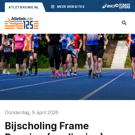
MEER
WEBSITES
ATLETIEKUNIE.NL
Donderdag, 9 april 2026
Bijscholing Frame