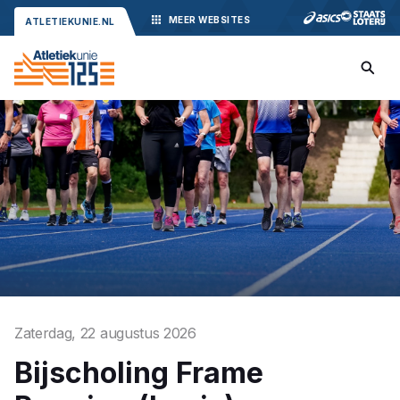
MEER
WEBSITES
ATLETIEKUNIE.NL
Zaterdag, 22 augustus 2026
Bijscholing Frame