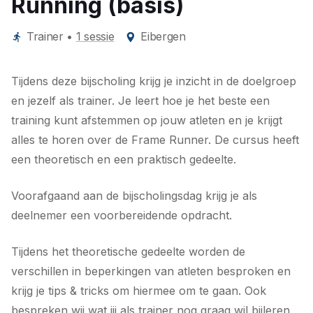
Running (basis)
Trainer
•
1 sessie
Eibergen
Tijdens deze bijscholing krijg je inzicht in de doelgroep
en jezelf als trainer. Je leert hoe je het beste een
training kunt afstemmen op jouw atleten en je krijgt
alles te horen over de Frame Runner. De cursus heeft
een theoretisch en een praktisch gedeelte.
Voorafgaand aan de bijscholingsdag krijg je als
deelnemer een voorbereidende opdracht.
Tijdens het theoretische gedeelte worden de
verschillen in beperkingen van atleten besproken en
krijg je tips & tricks om hiermee om te gaan. Ook
bespreken wij wat jij als trainer nog graag wil bijleren