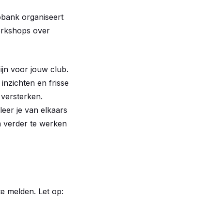
obank organiseert
orkshops over
ijn voor jouw club.
inzichten en frisse
 versterken.
leer je van elkaars
m verder te werken
te melden. Let op: