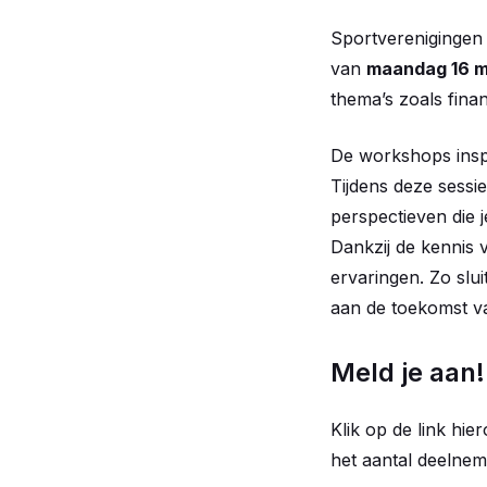
Sportverenigingen
van
maandag 16 ma
thema’s zoals finan
De workshops inspi
Tijdens deze sessie
perspectieven die 
Dankzij de kennis 
ervaringen. Zo slu
aan de toekomst v
Meld je aan!
Klik op de link hie
het aantal deelnem