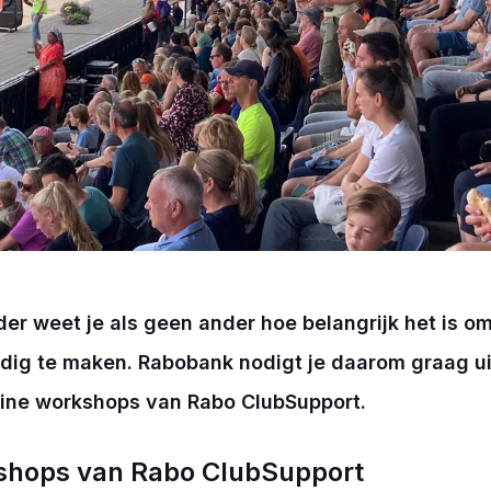
er weet je als geen ander hoe belangrijk het is om
ig te maken. Rabobank nodigt je daarom graag ui
line workshops van Rabo ClubSupport.
shops van Rabo ClubSupport