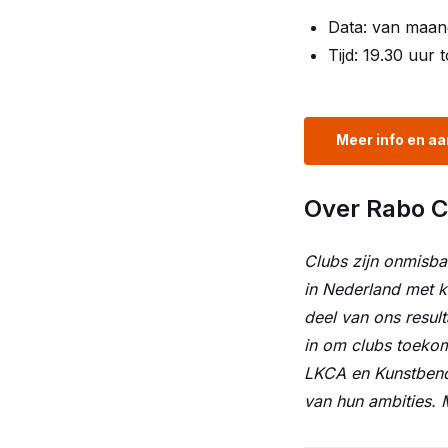
Data: van maan
Tijd: 19.30 uur 
Meer info en a
Over Rabo 
Clubs zijn onmisba
in Nederland met k
deel van ons resul
in om clubs toeko
LKCA en Kunstbend
van hun ambities.