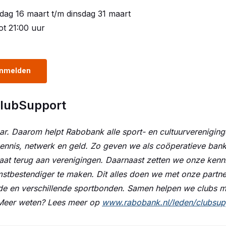
dag 16 maart t/m dinsdag 31 maart
tot 21:00 uur
anmelden
ClubSupport
ar. Daarom helpt Rabobank alle sport- en cultuurvereniging
ennis, netwerk en geld. Zo geven we als coöperatieve bank 
taat terug aan verenigingen. Daarnaast zetten we onze kenn
mstbestendiger te maken. Dit alles doen we met onze part
e en verschillende sportbonden. Samen helpen we clubs me
 Meer weten? Lees meer op
www.rabobank.nl/leden/clubsup