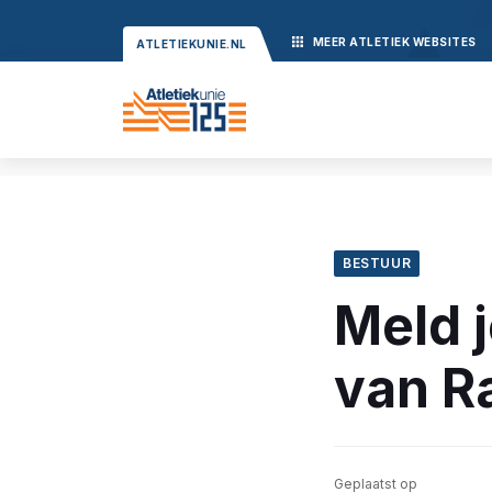
MEER
ATLETIEK
WEBSITES
ATLETIEKUNIE.NL
BESTUUR
Meld 
van R
Geplaatst op