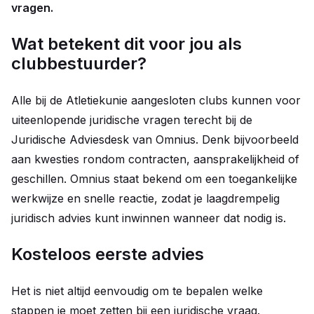
vragen.
Wat betekent dit voor jou als
clubbestuurder?
Alle bij de Atletiekunie aangesloten clubs kunnen voor
uiteenlopende juridische vragen terecht bij de
Juridische Adviesdesk van Omnius. Denk bijvoorbeeld
aan kwesties rondom contracten, aansprakelijkheid of
geschillen. Omnius staat bekend om een toegankelijke
werkwijze en snelle reactie, zodat je laagdrempelig
juridisch advies kunt inwinnen wanneer dat nodig is.
Kosteloos eerste advies
Het is niet altijd eenvoudig om te bepalen welke
stappen je moet zetten bij een juridische vraag.