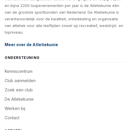
en bijna 2200 loopevenementen per jaar is de Atletiekunie één
van de grootste sportbonden van Nederland. De Atletiekunie is
verantwoordelijk voor de kwaliteit, ontwikkeling en organisatie
van atletiek voor alle leeftijden zowel op recreatief, wedstrijd- en
topniveau.
Meer over de Atletiekunie
ONDERSTEUNING
Kenniscentrum
Club aanmelden
Zoek een club
De Atletiekunie
Werken bij
Contact