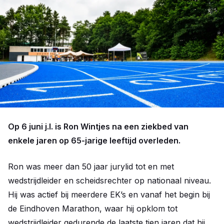
Op 6 juni j.l. is Ron Wintjes na een ziekbed van
enkele jaren op 65-jarige leeftijd overleden.
Ron was meer dan 50 jaar jurylid tot en met
wedstrijdleider en scheidsrechter op nationaal niveau.
Hij was actief bij meerdere EK’s en vanaf het begin bij
de Eindhoven Marathon, waar hij opklom tot
wedstrijdleider gedurende de laatste tien jaren dat hij