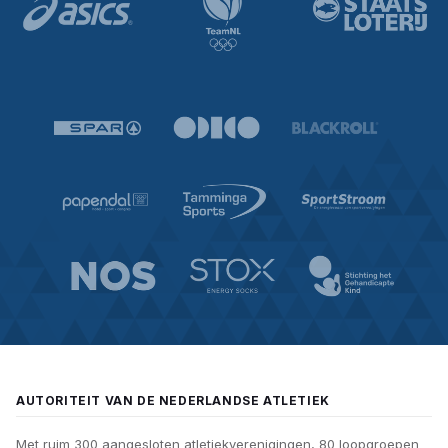
AUTORITEIT VAN DE NEDERLANDSE ATLETIEK
Met ruim 300 aangesloten atletiekverenigingen, 80 loopgroepen