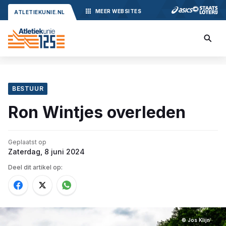
MEER
WEBSITES
ATLETIEKUNIE.NL
BESTUUR
Ron Wintjes overleden
Geplaatst op
Zaterdag, 8 juni 2024
Deel dit artikel op:
© Jos Klijn