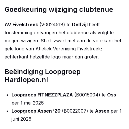
Goedkeuring wijziging clubtenue
AV Fivelstreek
(V0024518) te
Delfzijl
heeft
toestemming ontvangen het clubtenue als volgt te
mogen wijzigen. Shirt: zwart met aan de voorkant het
gele logo van Atletiek Vereniging Fivelstreek;
achterkant hetzelfde logo maar dan groter.
Beëindiging Loopgroep
Hardlopen.nl
Loopgroep FITNEZZPLAZA
(B0015004) te
Oss
per 1 mei 2026
Loopgroep Assen ’20
(B0022007) te
Assen
per 1
juni 2026