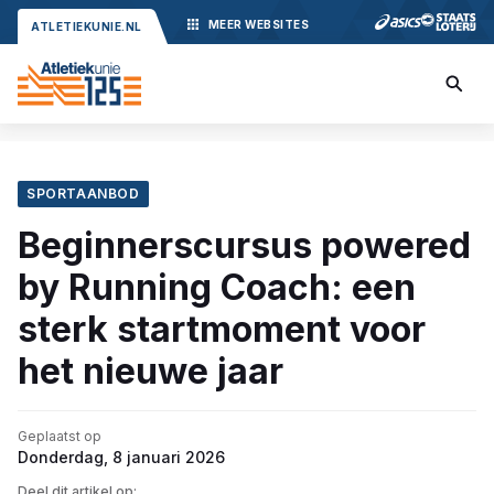
MEER
WEBSITES
ATLETIEKUNIE.NL
SPORTAANBOD
Beginnerscursus powered
by Running Coach: een
sterk startmoment voor
het nieuwe jaar
Geplaatst op
Donderdag, 8 januari 2026
Deel dit artikel op: