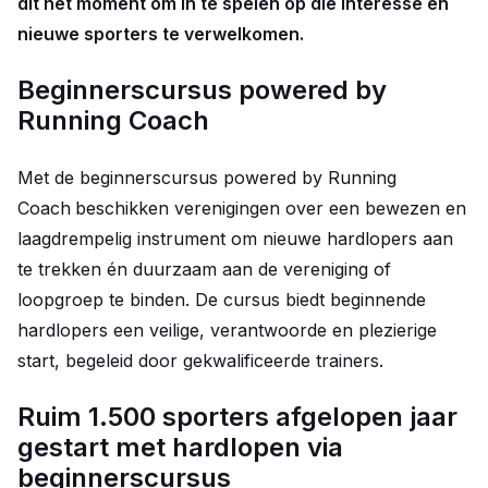
dit hét moment om in te spelen op die interesse en
nieuwe sporters te verwelkomen.
Beginnerscursus powered by
Running Coach
Met de beginnerscursus powered by Running
Coach
beschikken verenigingen over een bewezen en
laagdrempelig instrument om nieuwe hardlopers aan
te trekken én duurzaam aan de vereniging of
loopgroep te binden. De cursus biedt beginnende
hardlopers een veilige, verantwoorde en plezierige
start, begeleid door gekwalificeerde trainers.
Ruim 1.500 sporters afgelopen jaar
gestart met hardlopen via
beginnerscursus