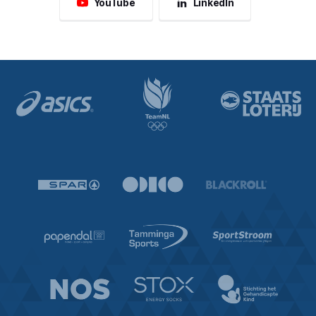
YouTube
LinkedIn