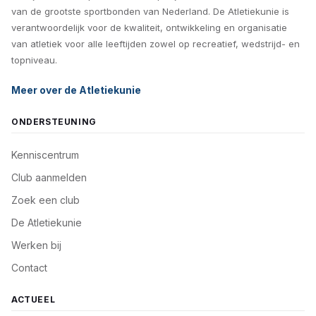
van de grootste sportbonden van Nederland. De Atletiekunie is
verantwoordelijk voor de kwaliteit, ontwikkeling en organisatie
van atletiek voor alle leeftijden zowel op recreatief, wedstrijd- en
topniveau.
Meer over de Atletiekunie
ONDERSTEUNING
Kenniscentrum
Club aanmelden
Zoek een club
De Atletiekunie
Werken bij
Contact
ACTUEEL