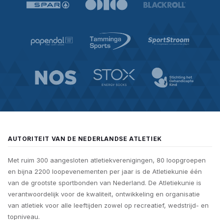
AUTORITEIT VAN DE NEDERLANDSE ATLETIEK
Met ruim 300 aangesloten atletiekverenigingen, 80 loopgroepen
en bijna 2200 loopevenementen per jaar is de Atletiekunie één
van de grootste sportbonden van Nederland. De Atletiekunie is
verantwoordelijk voor de kwaliteit, ontwikkeling en organisatie
van atletiek voor alle leeftijden zowel op recreatief, wedstrijd- en
topniveau.