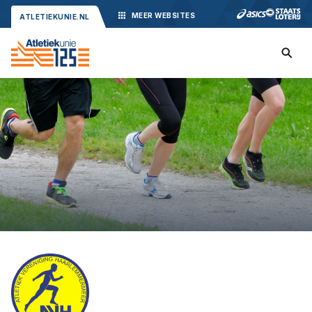
MEER
WEBSITES
ATLETIEKUNIE.NL