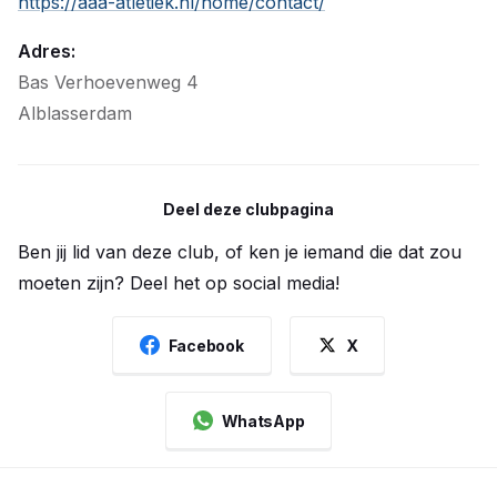
https://aaa-atletiek.nl/home/contact/
Adres:
Bas Verhoevenweg 4
Alblasserdam
Deel deze clubpagina
Ben jij lid van deze club, of ken je iemand die dat zou
moeten zijn? Deel het op social media!
Facebook
X
WhatsApp