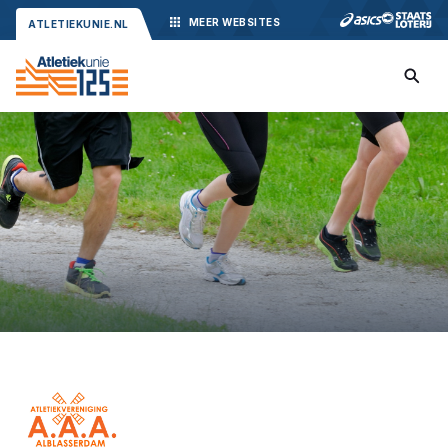
MEER
WEBSITES
ATLETIEKUNIE.NL