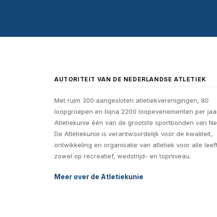
AUTORITEIT VAN DE NEDERLANDSE ATLETIEK
Met ruim 300 aangesloten atletiekverenigingen, 80
loopgroepen en bijna 2200 loopevenementen per jaar
Atletiekunie één van de grootste sportbonden van Ne
De Atletiekunie is verantwoordelijk voor de kwaliteit,
ontwikkeling en organisatie van atletiek voor alle leef
zowel op recreatief, wedstrijd- en topniveau.
Meer over de Atletiekunie