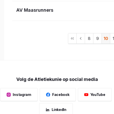
AV Maasrunners
8
9
10
Volg de Atletiekunie op social media
Instagram
Facebook
YouTube
LinkedIn