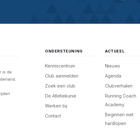
ONDERSTEUNING
ACTUEEL
Kenniscentrum
Nieuws
 is de
Club aanmelden
Agenda
derland.
Zoek een club
Clubverhalen
tijden
De Atletiekunie
Running Coach
Academy
Werken bij
Beginnen met
Contact
hardlopen