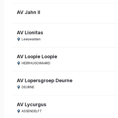
AV Jahn II
AV Lionitas
Leeuwarden
AV Loopie Loopie
HEERHUGOWAARD
AV Lopersgroep Deurne
DEURNE
AV Lycurgus
ASSENDELFT