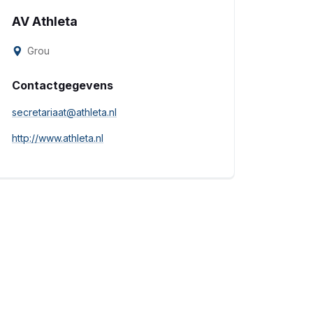
AV Athleta
Grou
Contactgegevens
secretariaat@athleta.nl
http://www.athleta.nl