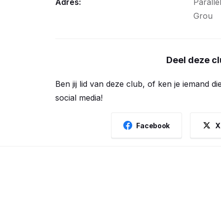
Adres:
Paralle
Grou
Deel deze c
Ben jij lid van deze club, of ken je iemand d
social media!
Facebook
X