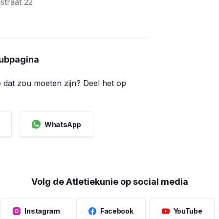
lstraat 22
lubpagina
ie dat zou moeten zijn? Deel het op
WhatsApp
Volg de Atletiekunie op social media
Instagram
Facebook
YouTube