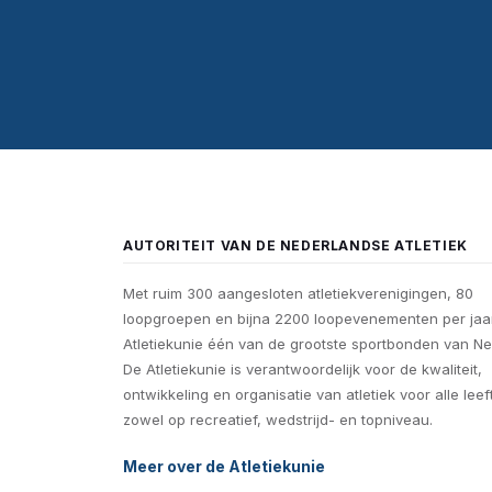
AUTORITEIT VAN DE NEDERLANDSE ATLETIEK
Met ruim 300 aangesloten atletiekverenigingen, 80
loopgroepen en bijna 2200 loopevenementen per jaar
Atletiekunie één van de grootste sportbonden van Ne
De Atletiekunie is verantwoordelijk voor de kwaliteit,
ontwikkeling en organisatie van atletiek voor alle leef
zowel op recreatief, wedstrijd- en topniveau.
Meer over de Atletiekunie