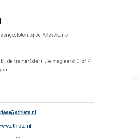
a
 aangesloten bij de Atletiekunie
 bij de trainer(ster). Je mag eerst 3 of 4
gen.
riaat@athleta.nl
www.athleta.nl