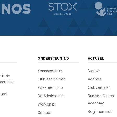
ONDERSTEUNING
ACTUEEL
Kenniscentrum
Nieuws
 is de
Club aanmelden
Agenda
derland.
Zoek een club
Clubverhalen
tijden
De Atletiekunie
Running Coach
Academy
Werken bij
Beginnen met
Contact