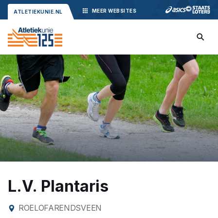
MEER
WEBSITES
ATLETIEKUNIE.NL
L.V. Plantaris
ROELOFARENDSVEEN