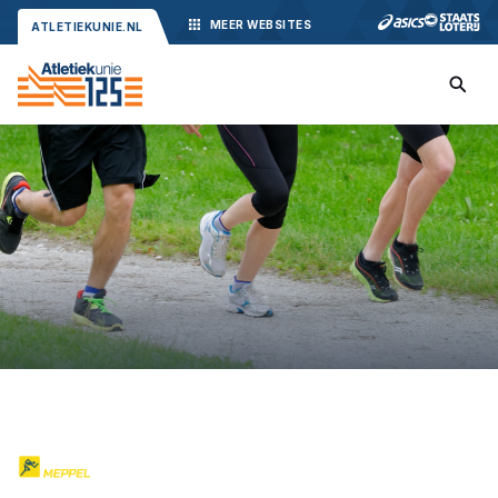
MEER
WEBSITES
ATLETIEKUNIE.NL