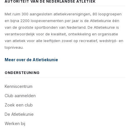
AUTORITEIT VAN DE NEDERLANDSE ATLETIEK
Met ruim 300 aangesloten atletiekverenigingen, 80 loopgroepen
en bijna 2200 loopevenementen per jaar is de Atletiekunie één
van de grootste sportbonden van Nederland. De Atletiekunie is
verantwoordelijk voor de kwaliteit, ontwikkeling en organisatie
van atletiek voor alle leeftijden zowel op recreatief, wedstrijd- en
topniveau.
Meer over de Atletiekunie
ONDERSTEUNING
Kenniscentrum
Club aanmelden
Zoek een club
De Atletiekunie
Werken bij