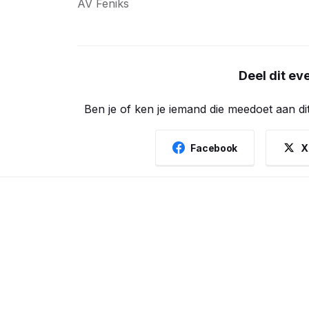
AV Feniks
Deel dit e
Ben je of ken je iemand die meedoet aan di
Facebook
X