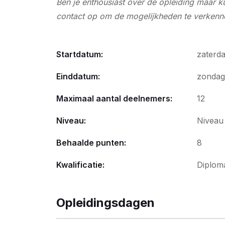
Ben je enthousiast over de opleiding maar k
contact op om de mogelijkheden te verkenn
Startdatum:
zaterd
Einddatum:
zondag
Maximaal aantal deelnemers:
12
Niveau:
Niveau
Behaalde punten:
8
Kwalificatie:
Diplom
Opleidingsdagen