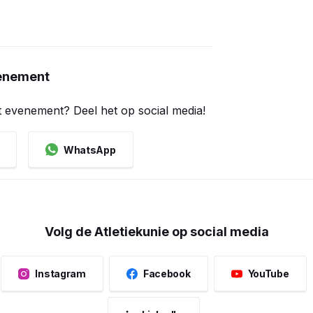
venement
t evenement? Deel het op social media!
WhatsApp
Volg de Atletiekunie op social media
Instagram
Facebook
YouTube