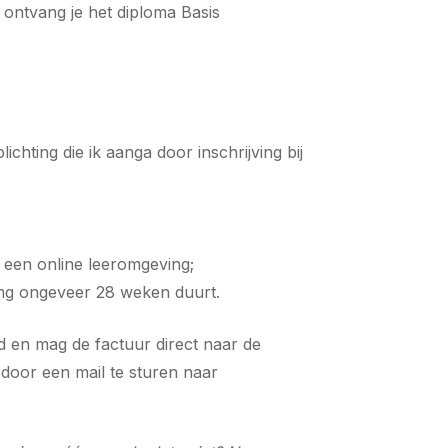
 ontvang je het diploma Basis
chting die ik aanga door inschrijving bij
 een online leeromgeving;
ing ongeveer 28 weken duurt.
ld en mag de factuur direct naar de
door een mail te sturen naar