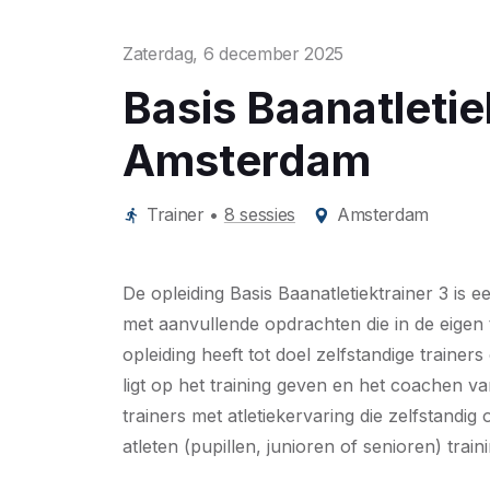
Zaterdag, 6 december 2025
Basis Baanatletie
Amsterdam
Trainer
•
8 sessies
Amsterdam
De opleiding Basis Baanatletiektrainer 3 is 
met aanvullende opdrachten die in de eigen 
opleiding heeft tot doel zelfstandige trainer
ligt op het training geven en het coachen va
trainers met atletiekervaring die zelfstand
atleten (pupillen, junioren of senioren) train