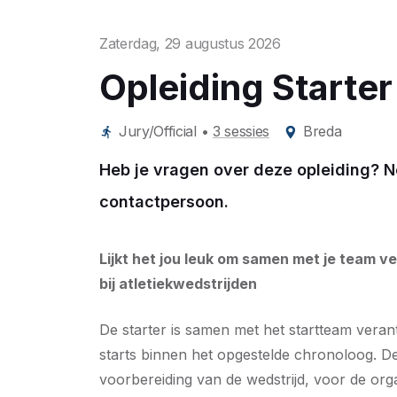
Zaterdag, 29 augustus 2026
Opleiding Starter
Jury/Official
•
3 sessies
Breda
Heb je vragen over deze opleiding? 
contactpersoon.
Lijkt het jou leuk om samen met je team ve
bij atletiekwedstrijden
De starter is samen met het startteam veran
starts binnen het opgestelde chronoloog. De
voorbereiding van de wedstrijd, voor de orga