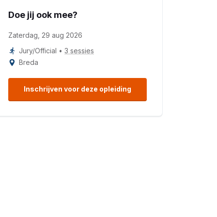
Doe jij ook mee?
Zaterdag, 29 aug 2026
Jury/Official
•
3 sessies
Breda
Inschrijven voor deze opleiding