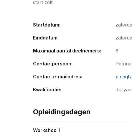
start zelf.
Startdatum:
zaterd
Einddatum:
zaterda
Maximaal aantal deelnemers:
8
Contactpersoon:
Petrin
Contact e-mailadres:
p.nagt
Kwalificatie:
Juryaa
Opleidingsdagen
Workshop 1