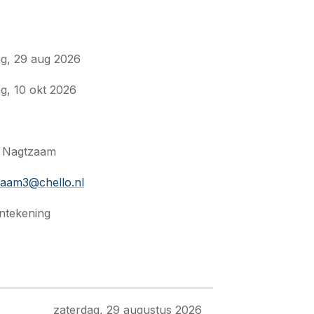
ag, 29 aug 2026
g, 10 okt 2026
a Nagtzaam
zaam3@chello.nl
ntekening
zaterdag, 29 augustus 2026