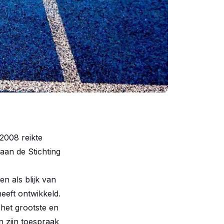
2008 reikte
aan de Stichting
n als blijk van
eeft ontwikkeld.
 het grootste en
n zijn toespraak