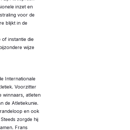
ionele inzet en
tstraling voor de
 blijkt in de
f instantie die
bijzondere wijze
e Internationale
etiek. Voorzitter
 winnaars, atleten
n de Atletiekunie.
Warandeloop en ook
 Steeds zorgde hij
kwamen. Frans