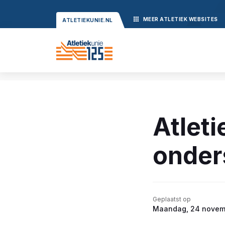
MEER
ATLETIEK
WEBSITES
ATLETIEKUNIE.NL
Atleti
onder
Geplaatst op
Maandag, 24 novem