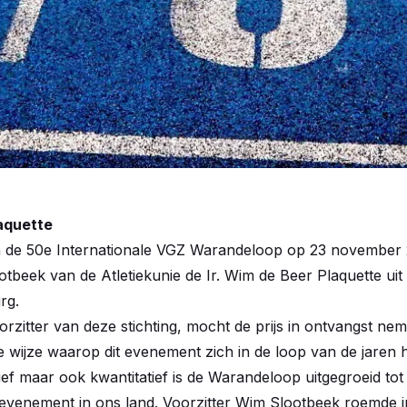
laquette
van de 50e Internationale VGZ Warandeloop op 23 november 
otbeek van de Atletiekunie de Ir. Wim de Beer Plaquette uit 
rg.
zitter van deze stichting, mocht de prijs in ontvangst neme
 wijze waarop dit evenement zich in de loop van de jaren h
tief maar ook kwantitatief is de Warandeloop uitgegroeid tot
sevenement in ons land. Voorzitter Wim Slootbeek roemde i