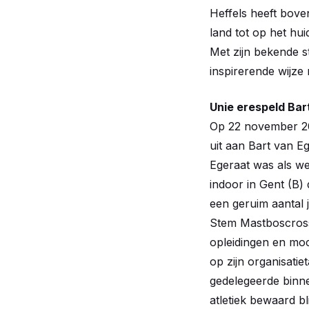
Heffels heeft bove
land tot op het hu
Met zijn bekende s
inspirerende wijze 
Unie erespeld Bar
Op 22 november 200
uit aan Bart van Ege
Egeraat was als we
indoor in Gent (B) 
een geruim aantal 
Stem Mastboscross 
opleidingen en moc
op zijn organisati
gedelegeerde binne
atletiek bewaard blij