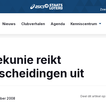
Zoe
Nieuws
Clubverhalen
Agenda
Kenniscentrum
ekunie reikt
scheidingen uit
Deel dit artikel op:
ber 2008