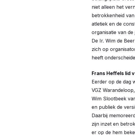
niet alleen het ve
betrokkenheid van e
atletiek en de cons
organisatie van de 
De Ir. Wim de Beer
zich op organisato
heeft onderscheide
Frans Heffels lid 
Eerder op de dag w
VGZ Warandeloop, al
Wim Slootbeek van 
en publiek de versi
Daarbij memoreerde
zijn inzet en betro
er op de hem beken