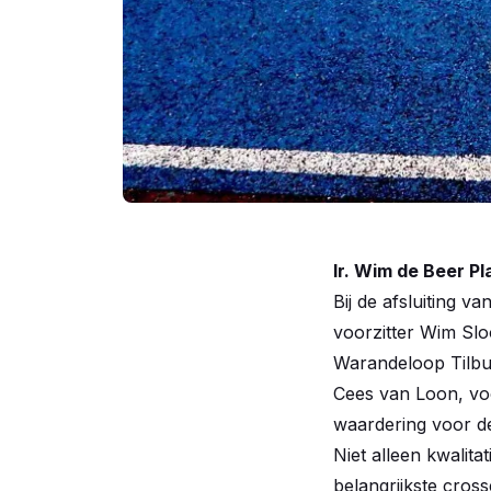
Ir. Wim de Beer P
Bij de afsluiting 
voorzitter Wim Slo
Warandeloop Tilbu
Cees van Loon, voor
waardering voor de
Niet alleen kwalita
belangrijkste cros