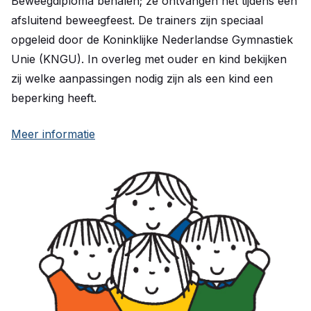
Beweegdiploma behalen; ze ontvangen het tijdens een
afsluitend beweegfeest. De trainers zijn speciaal
opgeleid door de Koninklijke Nederlandse Gymnastiek
Unie (KNGU). In overleg met ouder en kind bekijken
zij welke aanpassingen nodig zijn als een kind een
beperking heeft.
Meer informatie