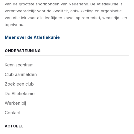
van de grootste sportbonden van Nederland. De Atletiekunie is
verantwoordelijk voor de kwaliteit, ontwikkeling en organisatie
van atletiek voor alle leeftijden zowel op recreatief, wedstrijd- en
topniveau.
Meer over de Atletiekunie
ONDERSTEUNING
Kenniscentrum
Club aanmelden
Zoek een club
De Atletiekunie
Werken bij
Contact
ACTUEEL