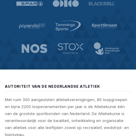
AUTORITEIT VAN DE NEDERLANDSE ATLETIEK
Met ruim 300 aangesloten atletiekverenigingen, 80 loopgroepen
en bijna 2200 loopevenementen per jaar is de Atletiekunie één
van de grootste sportbonden van Nederland. De Atletiekunie is
verantwoordelijk voor de kwaliteit, ontwikkeling en organisatie
van atletiek voor alle leeftijden zowel op recreatief, wedstrijd- en
topniveau.