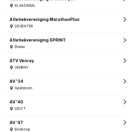
KLAASWAAL
Atletiekvereniging MarathonPlus
DEVENTER
Atletiekvereniging SPRINT
Breda
ATV Venray
VENRAY
AV '34
Apeldoorn
AV '40
DELFT
AV '47
Boskoop