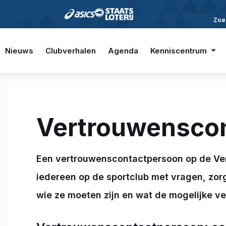
Zoe
Nieuws
Clubverhalen
Agenda
Kenniscentrum
Vertrouwensco
Een vertrouwenscontactpersoon op de Ver
iedereen op de sportclub met vragen, zor
wie ze moeten zijn en wat de mogelijke v