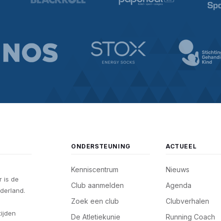
ONDERSTEUNING
ACTUEEL
Kenniscentrum
Nieuws
 is de
Club aanmelden
Agenda
derland.
Zoek een club
Clubverhalen
tijden
De Atletiekunie
Running Coach