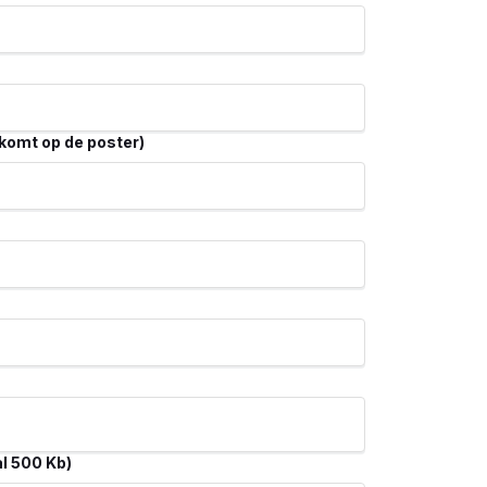
komt op de poster)
al 500 Kb)