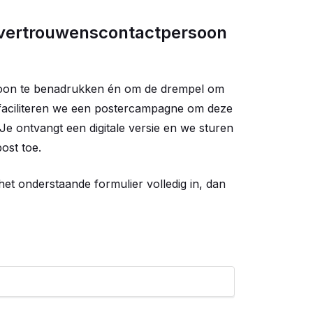
 vertrouwenscontactpersoon
oon te benadrukken én om de drempel om
, faciliteren we een postercampagne om deze
Je ontvangt een digitale versie en we sturen
ost toe.
het onderstaande formulier volledig in, dan