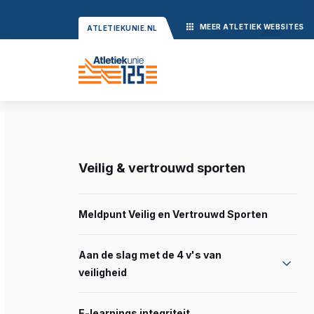
MEER
ATLETIEK
WEBSITES
ATLETIEKUNIE.NL
Veilig & vertrouwd sporten
Meldpunt Veilig en Vertrouwd Sporten
Aan de slag met de 4 v's van
veiligheid
E-learnings integriteit