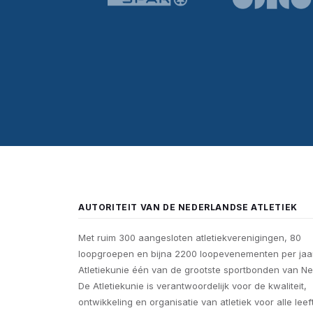
AUTORITEIT VAN DE NEDERLANDSE ATLETIEK
Met ruim 300 aangesloten atletiekverenigingen, 80
loopgroepen en bijna 2200 loopevenementen per jaar
Atletiekunie één van de grootste sportbonden van Ne
De Atletiekunie is verantwoordelijk voor de kwaliteit,
ontwikkeling en organisatie van atletiek voor alle leef