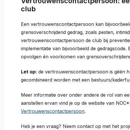
Vertrouwenscontactpersoon: ee
club
Een vertrouwenscontactpersoon kan bijvoorbeeld 
grensoverschrijdend gedrag, zoals pesten, intimida
vertrouwenscontactpersoon de club bij preventi
implementatie van bijvoorbeeld de gedragscode. 
opvolgen én voorkomen van grensoverschrijdend
Let op:
de vertrouwenscontactpersoon is géén hul
gecombineerd worden met een bestuurs/kaderfun
Meer informatie over onder andere de rol van e
aanstellen ervan vind je op de website van NO
Vertrouwenscontactpersoon
.
Heb je een vraag? Neem contact op met het proj