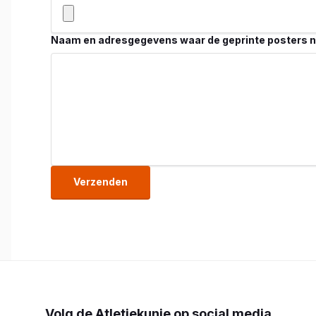
Naam en adresgegevens waar de geprinte posters 
Verzenden
Volg de Atletiekunie op social media