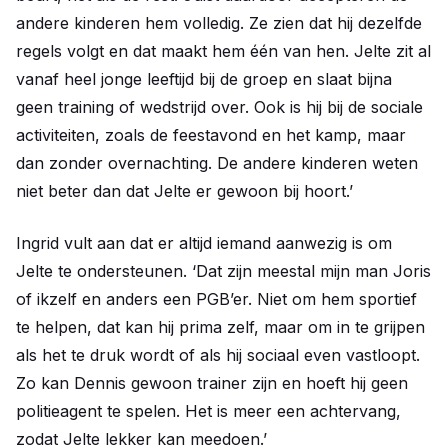
andere kinderen hem volledig. Ze zien dat hij dezelfde
regels volgt en dat maakt hem één van hen. Jelte zit al
vanaf heel jonge leeftijd bij de groep en slaat bijna
geen training of wedstrijd over. Ook is hij bij de sociale
activiteiten, zoals de feestavond en het kamp, maar
dan zonder overnachting. De andere kinderen weten
niet beter dan dat Jelte er gewoon bij hoort.’
Ingrid vult aan dat er altijd iemand aanwezig is om
Jelte te ondersteunen. ‘Dat zijn meestal mijn man Joris
of ikzelf en anders een PGB’er. Niet om hem sportief
te helpen, dat kan hij prima zelf, maar om in te grijpen
als het te druk wordt of als hij sociaal even vastloopt.
Zo kan Dennis gewoon trainer zijn en hoeft hij geen
politieagent te spelen. Het is meer een achtervang,
zodat Jelte lekker kan meedoen.’