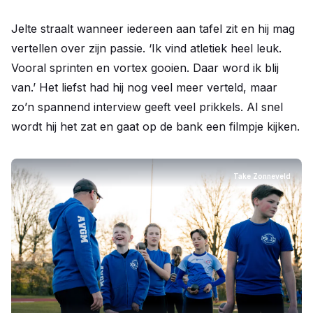
Jelte straalt wanneer iedereen aan tafel zit en hij mag
vertellen over zijn passie. ‘Ik vind atletiek heel leuk.
Vooral sprinten en vortex gooien. Daar word ik blij
van.’ Het liefst had hij nog veel meer verteld, maar
zo’n spannend interview geeft veel prikkels. Al snel
wordt hij het zat en gaat op de bank een filmpje kijken.
Take Zonneveld