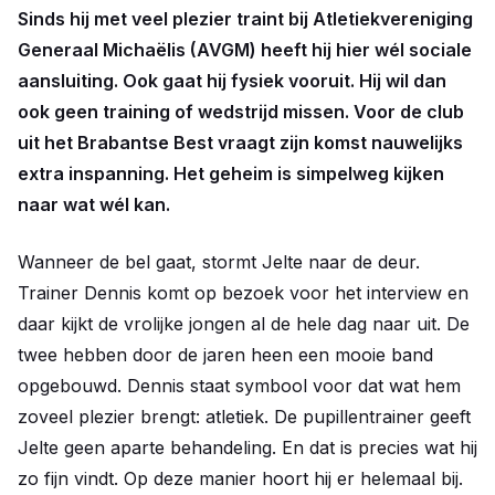
Sinds hij met veel plezier traint bij Atletiekvereniging
Generaal Michaëlis (AVGM) heeft hij hier wél sociale
aansluiting. Ook gaat hij fysiek vooruit. Hij wil dan
ook geen training of wedstrijd missen. Voor de club
uit het Brabantse Best vraagt zijn komst nauwelijks
extra inspanning. Het geheim is simpelweg kijken
naar wat wél kan.
Wanneer de bel gaat, stormt Jelte naar de deur.
Trainer Dennis komt op bezoek voor het interview en
daar kijkt de vrolijke jongen al de hele dag naar uit. De
twee hebben door de jaren heen een mooie band
opgebouwd. Dennis staat symbool voor dat wat hem
zoveel plezier brengt: atletiek. De pupillentrainer geeft
Jelte geen aparte behandeling. En dat is precies wat hij
zo fijn vindt. Op deze manier hoort hij er helemaal bij.