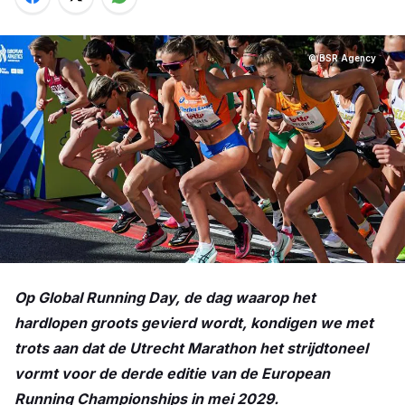
© BSR Agency
Op Global Running Day, de dag waarop het
hardlopen groots gevierd wordt, kondigen we met
trots aan dat de Utrecht Marathon het strijdtoneel
vormt voor de derde editie van de European
Running Championships in mei 2029.