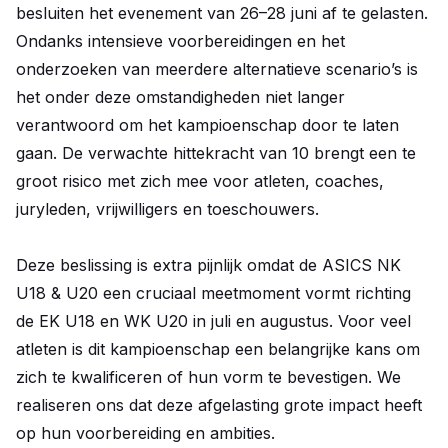
besluiten het evenement van 26–28 juni af te gelasten.
Ondanks intensieve voorbereidingen en het
onderzoeken van meerdere alternatieve scenario’s is
het onder deze omstandigheden niet langer
verantwoord om het kampioenschap door te laten
gaan. De verwachte hittekracht van 10 brengt een te
groot risico met zich mee voor atleten, coaches,
juryleden, vrijwilligers en toeschouwers.
Deze beslissing is extra pijnlijk omdat de ASICS NK
U18 & U20 een cruciaal meetmoment vormt richting
de EK U18 en WK U20 in juli en augustus. Voor veel
atleten is dit kampioenschap een belangrijke kans om
zich te kwalificeren of hun vorm te bevestigen. We
realiseren ons dat deze afgelasting grote impact heeft
op hun voorbereiding en ambities.