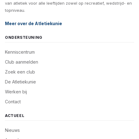
van atletiek voor alle leeftijden zowel op recreatief, wedstrijd- en
topniveau.
Meer over de Atletiekunie
ONDERSTEUNING
Kenniscentrum
Club aanmelden
Zoek een club
De Atletiekunie
Werken bij
Contact
ACTUEEL
Nieuws