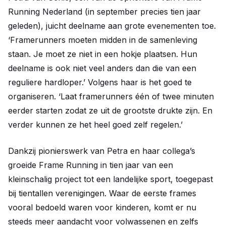
Running Nederland (in september precies tien jaar
geleden), juicht deelname aan grote evenementen toe.
‘Framerunners moeten midden in de samenleving
staan. Je moet ze niet in een hokje plaatsen. Hun
deelname is ook niet veel anders dan die van een
reguliere hardloper.’ Volgens haar is het goed te
organiseren. ‘Laat framerunners één of twee minuten
eerder starten zodat ze uit de grootste drukte zijn. En
verder kunnen ze het heel goed zelf regelen.’
Dankzij pionierswerk van Petra en haar collega’s
groeide Frame Running in tien jaar van een
kleinschalig project tot een landelijke sport, toegepast
bij tientallen verenigingen. Waar de eerste frames
vooral bedoeld waren voor kinderen, komt er nu
steeds meer aandacht voor volwassenen en zelfs