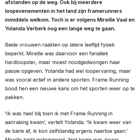
afstanden op de weg. Ook bij meerdere
loopevenementen in het land zijn framerunners
inmiddels welkom. Toch is er volgens Mireille Vaal en
Yolanda Verberk nog een lange weg te gaan.
Beide vrouwen raakten op latere leeftijd fysiek
beperkt. Mireille was daarvoor een fanatiek
hardloopster, maar moest noodgedwongen haar
passie opgeven. Yolanda had wel loopervaring, maar
was vooral actief in andere sporten. Frame Running
bood hen een nieuwe kans om het sporten weer op te
pakken.
‘Ik was heel blij toen ik met Frame Running in
aanraking kwam’, vertelt Yolanda. ‘Ik kwam weer van
de bank af, ik kon zelfstandig ergens naartoe gaan.’
Mireille knikt instemmend. ‘Het begin was zwaar,