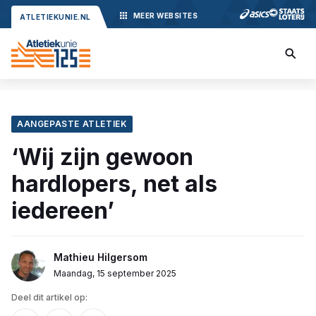
MEER
WEBSITES
ATLETIEKUNIE.NL
AANGEPASTE ATLETIEK
‘Wij zijn gewoon
hardlopers, net als
iedereen’
Mathieu Hilgersom
Maandag, 15 september 2025
Deel dit artikel op: