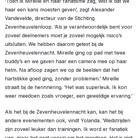
‘Toen ik Mireille en haar fanatisme zag, wist ik dat we
haar een kans moesten geven’, zegt Alexander
Vandevelde, directeur van de Stichting
Zevenheuvelenloop. ‘Als je verantwoordelijk bent voor
zoveel deelnemers moet je zoveel mogelijk risico’s
uitsluiten. We hebben daarom getest bij de
Zevenheuvelennacht. Mireille ging op pad met twee
buddy’s en we gaven haar een camera mee op haar
helm. Na afloop zagen we op de beelden dat het
hartstikke goed ging, zonder problemen.’ Mireille
straalt bij de herinnering. ‘Het was superleuk. Ik kon
weer meedoen zoals vroeger, een geweldige ervaring.’
Als het bij de Zevenheuvelennacht kan, kan het bij
andere evenementen ook, vindt Yolanda. ‘Wedstrijden
zijn zoveel leuker dan trainingen. Ik word er fanatiek
van, maar het gaat vooral om het meedoen. Het is niet