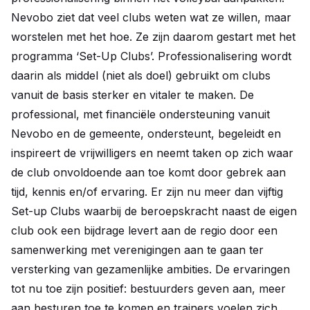
Nevobo ziet dat veel clubs weten wat ze willen, maar
worstelen met het hoe. Ze zijn daarom gestart met het
programma ‘Set-Up Clubs’. Professionalisering wordt
daarin als middel (niet als doel) gebruikt om clubs
vanuit de basis sterker en vitaler te maken. De
professional, met financiële ondersteuning vanuit
Nevobo en de gemeente, ondersteunt, begeleidt en
inspireert de vrijwilligers en neemt taken op zich waar
de club onvoldoende aan toe komt door gebrek aan
tijd, kennis en/of ervaring. Er zijn nu meer dan vijftig
Set-up Clubs waarbij de beroepskracht naast de eigen
club ook een bijdrage levert aan de regio door een
samenwerking met verenigingen aan te gaan ter
versterking van gezamenlijke ambities. De ervaringen
tot nu toe zijn positief: bestuurders geven aan, meer
aan besturen toe te komen en trainers voelen zich