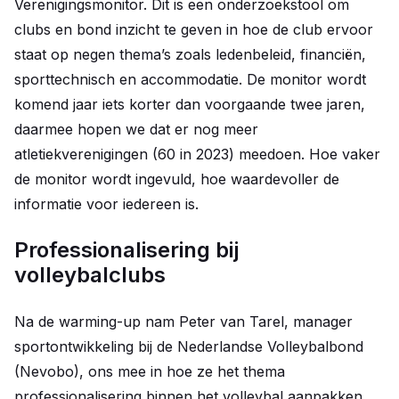
Verenigingsmonitor. Dit is een onderzoekstool om
clubs en bond inzicht te geven in hoe de club ervoor
staat op negen thema’s zoals ledenbeleid, financiën,
sporttechnisch en accommodatie. De monitor wordt
komend jaar iets korter dan voorgaande twee jaren,
daarmee hopen we dat er nog meer
atletiekverenigingen (60 in 2023) meedoen. Hoe vaker
de monitor wordt ingevuld, hoe waardevoller de
informatie voor iedereen is.
Professionalisering bij
volleybalclubs
Na de warming-up nam Peter van Tarel, manager
sportontwikkeling bij de Nederlandse Volleybalbond
(Nevobo), ons mee in hoe ze het thema
professionalisering binnen het volleybal aanpakken.