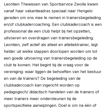
Leontien Thewissen van Sportservice Zwolle kwam
vanaf haar vakantieadres speciaal naar Hengelo
gereden om ons mee te nemen in trainersbegeleiding
en/of clubkadercoaching. Een clubkadercoach is een
professional die een club helpt bij het opzetten,
uitvoeren en overdragen van trainersbegeleiding.
Leontien, zelf actief als atleet en atletiektrainer, legt
helder uit welke stappen doorlopen worden om tot
een goede uitvoering van trainersbegeleiding op de
club te komen. Het begint bij de vraag voor de
vereniging: waar liggen de behoeften van het bestuur
en van de trainers? De begeleiding van de
clubkadercoach kan ingericht worden op
pedagogisch/ didactisch handelen van de trainers of
meer trainers meer ondersteunen bij de
sportspecifieke aanwijzingen. Doel is om na één of