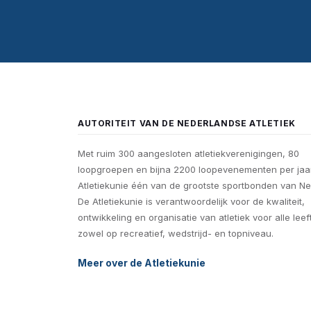
AUTORITEIT VAN DE NEDERLANDSE ATLETIEK
Met ruim 300 aangesloten atletiekverenigingen, 80
loopgroepen en bijna 2200 loopevenementen per jaar
Atletiekunie één van de grootste sportbonden van Ne
De Atletiekunie is verantwoordelijk voor de kwaliteit,
ontwikkeling en organisatie van atletiek voor alle leef
zowel op recreatief, wedstrijd- en topniveau.
Meer over de Atletiekunie