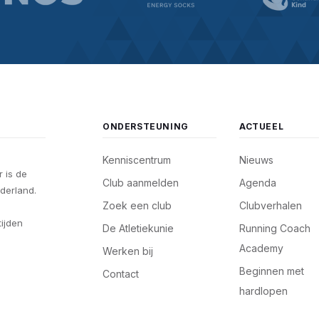
ONDERSTEUNING
ACTUEEL
Kenniscentrum
Nieuws
 is de
Club aanmelden
Agenda
derland.
Zoek een club
Clubverhalen
tijden
De Atletiekunie
Running Coach
Academy
Werken bij
Beginnen met
Contact
hardlopen