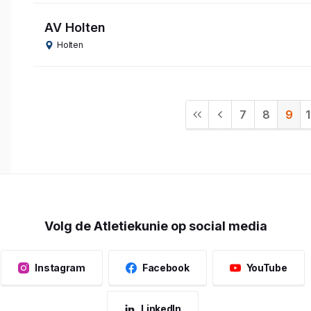
AV Holten
Holten
7
8
9
Volg de Atletiekunie op social media
Instagram
Facebook
YouTube
LinkedIn